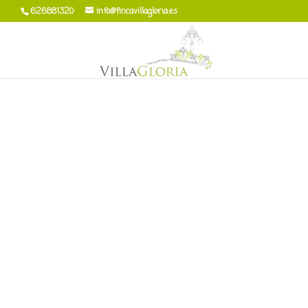
626881320
info@fincavillagloria.es