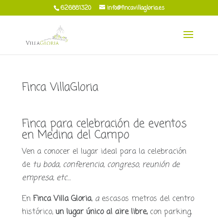
626881320
info@fincavillagloria.es
Finca VillaGloria
Finca para celebración de eventos
en Medina del Campo
Ven a conocer
el lugar ideal para la celebración
de
tu boda, conferencia, congreso, reunión de
empresa, etc…
En
Finca Villa Gloria
,
a
escasos metros del centro
histórico,
un lugar único al aire libre,
con parking,